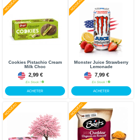
NOUVEAU
NOUVEAU
Cookies Pistachio Cream
Monster Juice Strawberry
Milk Choc
Lemonade
2,99 €
7,99 €
En Stock !
En Stock !
ACHETER
ACHETER
NOUVEAU
NOUVEAU