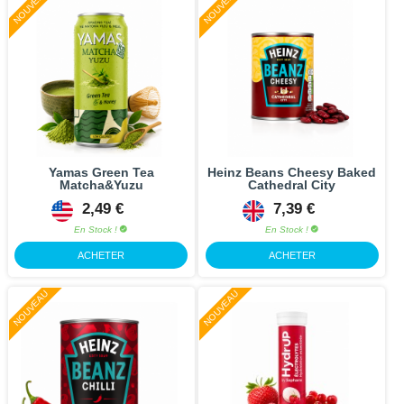
NOUVEAU
NOUVEAU
Yamas Green Tea
Heinz Beans Cheesy Baked
Matcha&Yuzu
Cathedral City
2,49 €
7,39 €
En Stock !
En Stock !
ACHETER
ACHETER
NOUVEAU
NOUVEAU