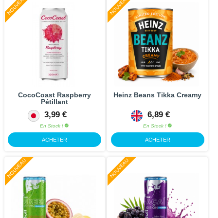
NOUVEAU
NOUVEAU
CocoCoast Raspberry
Heinz Beans Tikka Creamy
Pétillant
3,99 €
6,89 €
En Stock !
En Stock !
ACHETER
ACHETER
NOUVEAU
NOUVEAU