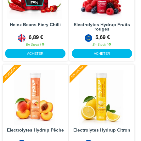
Heinz Beans Fiery Chilli
Electrolytes Hydrup Fruits
rouges
6,89 €
5,69 €
En Stock !
En Stock !
ACHETER
ACHETER
NOUVEAU
NOUVEAU
Electrolytes Hydrup Pêche
Electrolytes Hydrup Citron