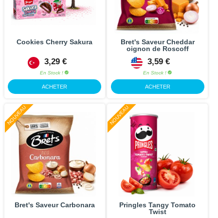
Cookies Cherry Sakura
Bret's Saveur Cheddar
oignon de Roscoff
3,29 €
3,59 €
En Stock !
En Stock !
ACHETER
ACHETER
NOUVEAU
NOUVEAU
Bret's Saveur Carbonara
Pringles Tangy Tomato
Twist