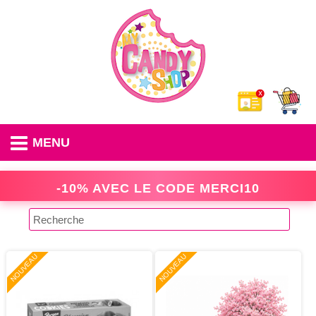
MENU
-10% AVEC LE CODE
MERCI10
NOUVEAU
NOUVEAU