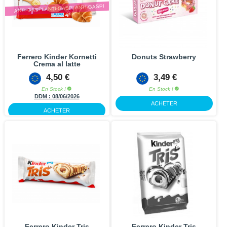
ANTI-GASPI ANTI-GASPI ANTI-GASPI
Ferrero Kinder Kornetti
Donuts Strawberry
Crema al latte
4,50 €
3,49 €
En Stock !
En Stock !
DDM :
08/06/2026
ACHETER
ACHETER
Ferrero Kinder Tris
Ferrero Kinder Tris