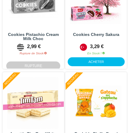
Cookies Pistachio Cream
Cookies Cherry Sakura
Milk Choc
2,99 €
3,29 €
Rupture de Stock
En Stock !
ACHETER
RUPTURE
NOUVEAU
NOUVEAU
ANTI-GASPI ANTI-GASPI ANTI-GASPI