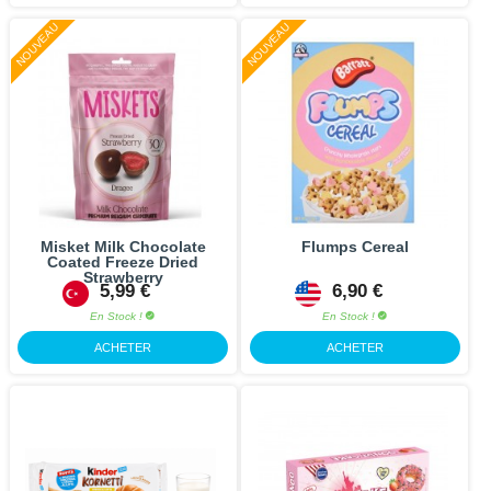
NOUVEAU
NOUVEAU
Misket Milk Chocolate
Flumps Cereal
Coated Freeze Dried
Strawberry
5,99 €
6,90 €
En Stock !
En Stock !
ACHETER
ACHETER