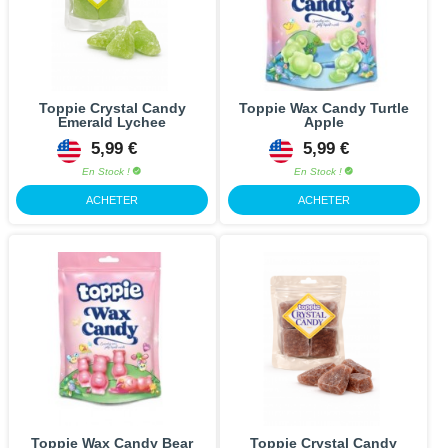
Toppie Crystal Candy
Toppie Wax Candy Turtle
Emerald Lychee
Apple
5,99 €
5,99 €
En Stock !
En Stock !
ACHETER
ACHETER
Toppie Wax Candy Bear
Toppie Crystal Candy