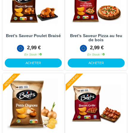
Bret's Saveur Poulet Braisé
Bret's Saveur Pizza au feu
de bois
2,99 €
2,99 €
En Stock !
En Stock !
ACHETER
ACHETER
NOUVEAU
NOUVEAU