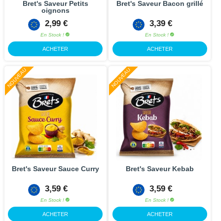
Bret's Saveur Petits
Bret's Saveur Bacon grillé
oignons
2,99 €
3,39 €
En Stock !
En Stock !
ACHETER
ACHETER
NOUVEAU
NOUVEAU
Bret's Saveur Sauce Curry
Bret's Saveur Kebab
3,59 €
3,59 €
En Stock !
En Stock !
ACHETER
ACHETER