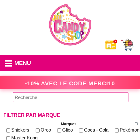
MENU
-10% AVEC LE CODE
MERCI10
FILTRER PAR MARQUE
Marques
Snickers
Oreo
Glico
Coca - Cola
Pokémon
Master Kong