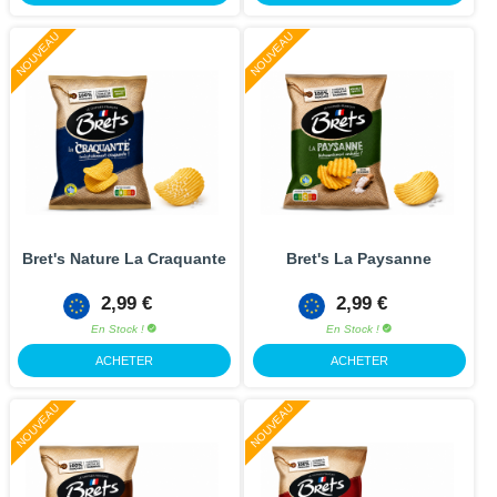
NOUVEAU
NOUVEAU
Bret's Nature La Craquante
Bret's La Paysanne
2,99 €
2,99 €
En Stock !
En Stock !
ACHETER
ACHETER
NOUVEAU
NOUVEAU