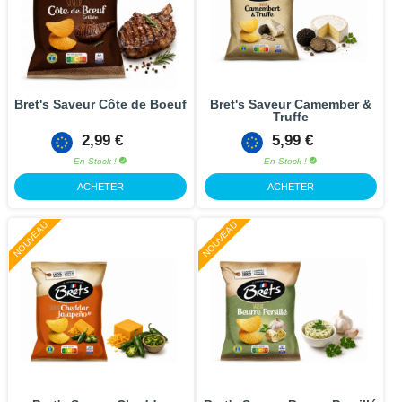
Bret's Saveur Côte de Boeuf
Bret's Saveur Camember &
Truffe
2,99 €
5,99 €
En Stock !
En Stock !
ACHETER
ACHETER
NOUVEAU
NOUVEAU