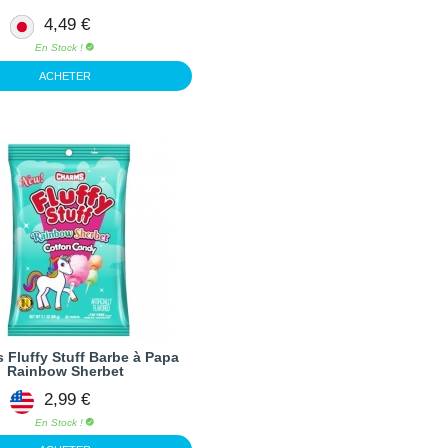
4,49 €
En Stock !
ACHETER
 Fluffy Stuff Barbe à Papa
Rainbow Sherbet
2,99 €
En Stock !