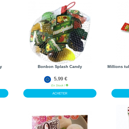
y
Bonbon Splash Candy
Millions t
5,99 €
En Stock !
ACHETER