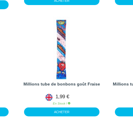
ACHETER
Millions tube de bonbons goût Fraise
Millions
1,99 €
En Stock !
ACHETER