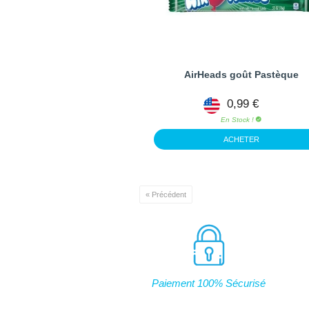
AirHeads goût Pastèque
0,99 €
En Stock !
ACHETER
« Précédent
Paiement 100% Sécurisé