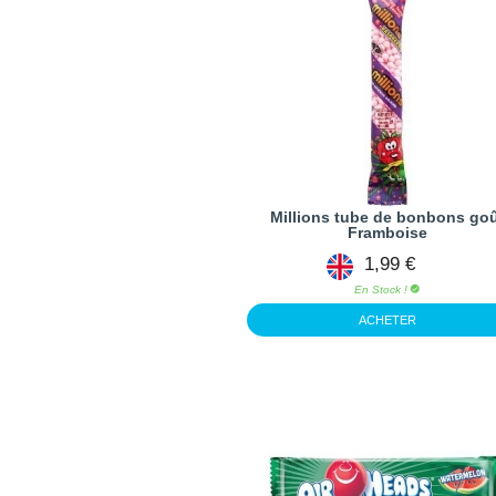
Millions tube de bonbons go
Framboise
1,99 €
En Stock !
ACHETER