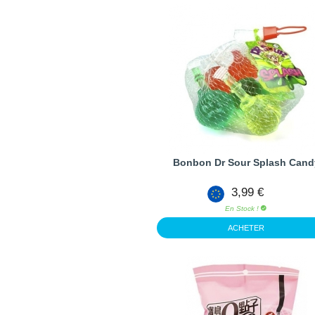
Bonbon Dr Sour Splash Cand
3,99 €
En Stock !
ACHETER