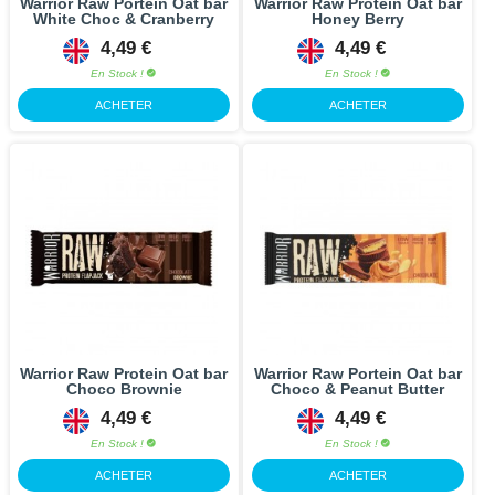
Warrior Raw Portein Oat bar
Warrior Raw Protein Oat bar
White Choc & Cranberry
Honey Berry
4,49 €
4,49 €
En Stock !
En Stock !
ACHETER
ACHETER
Warrior Raw Protein Oat bar
Warrior Raw Portein Oat bar
Choco Brownie
Choco & Peanut Butter
4,49 €
4,49 €
En Stock !
En Stock !
ACHETER
ACHETER