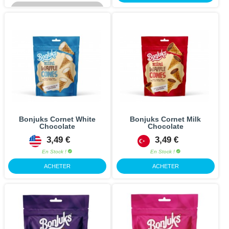
RUPTURE
Bonjuks Cornet White
Bonjuks Cornet Milk
Chocolate
Chocolate
3,49 €
3,49 €
En Stock !
En Stock !
ACHETER
ACHETER