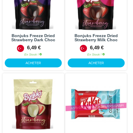
Bonjuks Freeze Dried
Bonjuks Freeze Dried
Strawberry Dark Choc
Strawberry Milk Choc
6,49 €
6,49 €
En Stock !
En Stock !
ACHETER
ACHETER
ANTI-GASPI ANTI-GASPI ANTI-GASPI