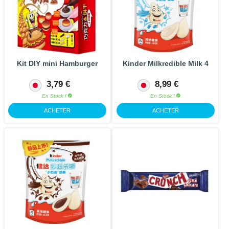
Kit DIY mini Hamburger
Kinder Milkredible Milk 4
3,79 €
8,99 €
En Stock !
En Stock !
ACHETER
ACHETER