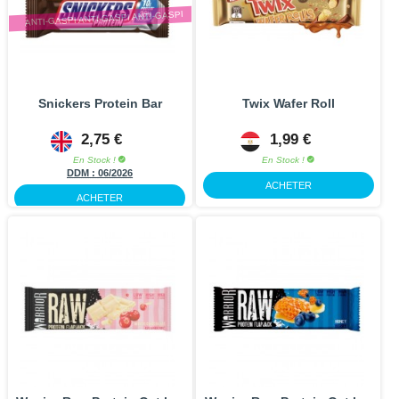
ANTI-GASPI ANTI-GASPI ANTI-GASPI
Snickers Protein Bar
Twix Wafer Roll
2,75 €
1,99 €
En Stock !
En Stock !
DDM :
06/2026
ACHETER
ACHETER