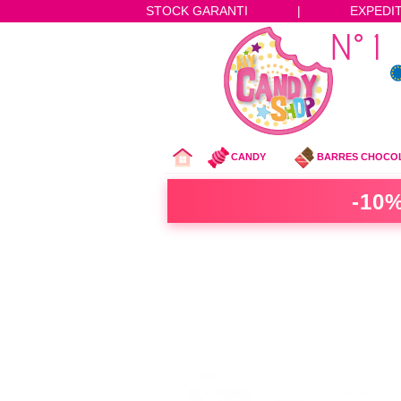
STOCK GARANTI
|
EXPEDI
CANDY
BARRES CHOCO
-10%