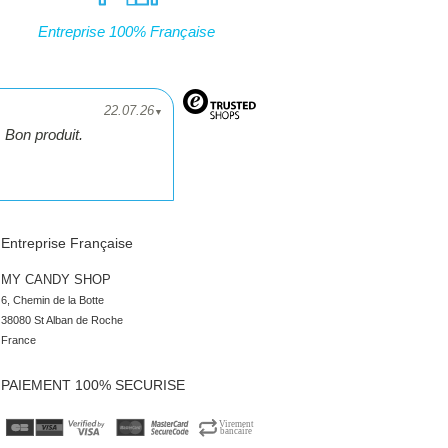
Entreprise 100% Française
22.07.26
▼
Bon produit.
Entreprise Française
MY CANDY SHOP
6, Chemin de la Botte

38080 St Alban de Roche

France
PAIEMENT 100% SECURISE