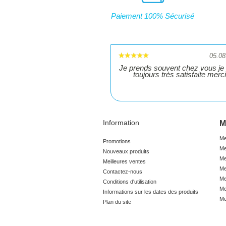
Paiement 100% Sécurisé
05.08
Je prends souvent chez vous je 
toujours très satisfaite merci
Information
M
Me
Promotions
Me
Nouveaux produits
Me
Meilleures ventes
Me
Contactez-nous
Me
Conditions d'utilisation
Me
Informations sur les dates des produits
Me
Plan du site