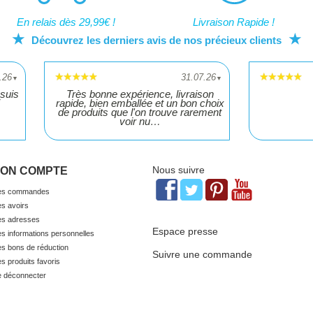
En relais dès 29,99€ !
Livraison Rapide !
★
★
Découvrez les derniers avis de nos précieux clients
.26
31.07.26
▼
▼
suis
Très bonne expérience, livraison
rapide, bien emballée et un bon choix
de produits que l'on trouve rarement
voir nu…
Nous suivre
ON COMPTE
s commandes
s avoirs
s adresses
Espace presse
s informations personnelles
s bons de réduction
Suivre une commande
s produits favoris
 déconnecter