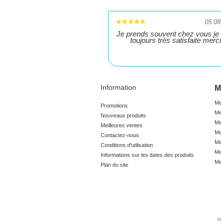
05.08
Je prends souvent chez vous je 
toujours très satisfaite merci
Information
M
Me
Promotions
Me
Nouveaux produits
Me
Meilleures ventes
Me
Contactez-nous
Me
Conditions d'utilisation
Me
Informations sur les dates des produits
Me
Plan du site
N