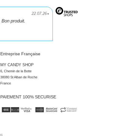
22.07.26
▼
Bon produit.
Entreprise Française
MY CANDY SHOP
6, Chemin de la Botte

38080 St Alban de Roche

France
PAIEMENT 100% SECURISE
US