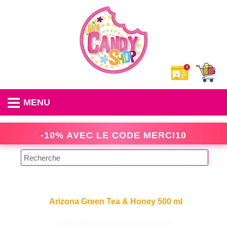
MENU
-10% AVEC LE CODE
MERCI10
Arizona Green Tea & Honey 500 ml