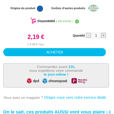
Origine du produit
Goûtez d'autres produits
Disponibilité :
EN STOCK !
-
+
2,19 €
Quantité
( 4.38 € / kg )
Commandez avant
11h
,
nous expédions votre commande
le jour-même !
Dirigez vous vers notre service dédié
Vous avez un magasin ?
On le sait, ces produits AUSSI vont vous plaire ;-)