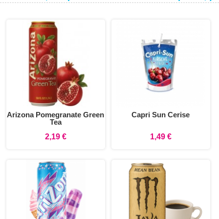
Arizona Pomegranate Green
Capri Sun Cerise
Tea
2,19 €
1,49 €