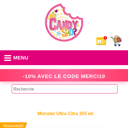
MENU
-10% AVEC LE CODE
MERCI10
Monster Ultra Citra 355 ml
Nouveauté