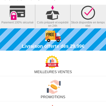
Paiement 100% sécurisé
Colis préparé et expédié
Stock disponible en temps
en 24h
réel
Livraison offerte dès 29,99€
MEILLEURES VENTES
PROMOTIONS