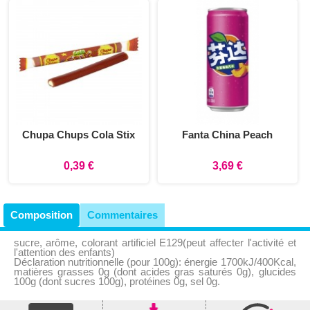
Chupa Chups Cola Stix
Fanta China Peach
0,39 €
3,69 €
Composition
Commentaires
sucre, arôme, colorant artificiel E129(peut affecter l'activité et
l'attention des enfants)
Déclaration nutritionnelle (pour 100g): énergie 1700kJ/400Kcal,
matières grasses 0g (dont acides gras saturés 0g), glucides
100g (dont sucres 100g), protéines 0g, sel 0g.