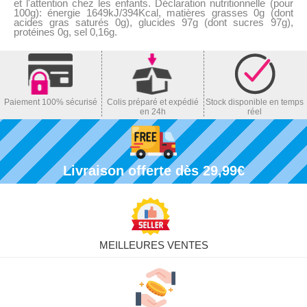
et l'attention chez les enfants. Déclaration nutritionnelle (pour
100g): énergie 1649kJ/394Kcal, matières grasses 0g (dont
acides gras saturés 0g), glucides 97g (dont sucres 97g),
protéines 0g, sel 0,16g.
Paiement 100% sécurisé
Colis préparé et expédié
Stock disponible en temps
en 24h
réel
Livraison offerte dès 29,99€
MEILLEURES VENTES