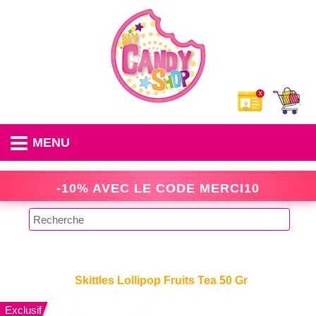
MENU
-10% AVEC LE CODE
MERCI10
Skittles Lollipop Fruits Tea 50 Gr
Exclusif