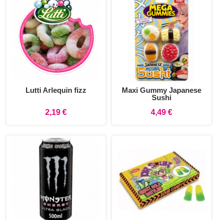
Lutti Arlequin fizz
Maxi Gummy Japanese
Sushi
2,19 €
4,49 €