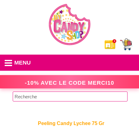
MENU
-10% AVEC LE CODE
MERCI10
Peeling Candy Lychee 75 Gr