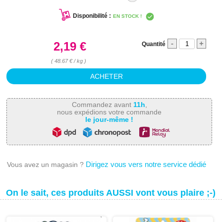
Disponibilité :
EN STOCK !
-
+
2,19 €
Quantité
( 48.67 € / kg )
Commandez avant
11h
,
nous expédions votre commande
le jour-même !
Dirigez vous vers notre service dédié
Vous avez un magasin ?
On le sait, ces produits AUSSI vont vous plaire ;-)