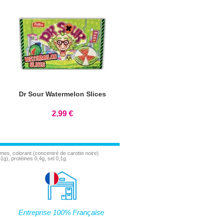
Dr Sour Watermelon Slices
2,99 €
ômes, colorant (concentré de carotte noire)
g), protéines 0,4g, sel 0,1g.
Entreprise 100% Française