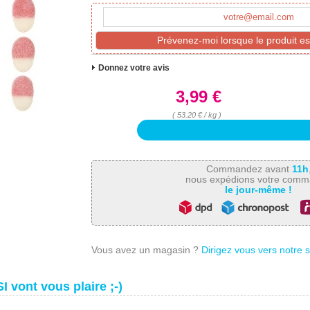
Prévenez-moi lorsque le produit es
Donnez votre avis
3,99 €
( 53.20 € / kg )
Commandez avant
11h
nous expédions votre com
le jour-même !
Vous avez un magasin ?
Dirigez vous vers notre 
I vont vous plaire ;-)