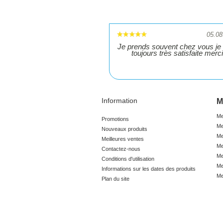
05.08
Je prends souvent chez vous je 
toujours très satisfaite merci
Information
M
Me
Promotions
Me
Nouveaux produits
Me
Meilleures ventes
Me
Contactez-nous
Me
Conditions d'utilisation
Me
Informations sur les dates des produits
Me
Plan du site