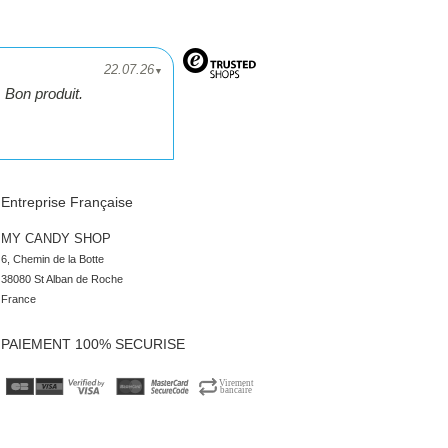
22.07.26
▼
Bon produit.
Entreprise Française
MY CANDY SHOP
6, Chemin de la Botte

38080 St Alban de Roche

France
PAIEMENT 100% SECURISE