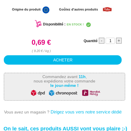
Origine du produit
Goûtez d'autres produits
Disponibilité :
EN STOCK !
-
+
0,69 €
Quantité
( 9.20 € / kg )
Commandez avant
11h
,
nous expédions votre commande
le jour-même !
Dirigez vous vers notre service dédié
Vous avez un magasin ?
On le sait, ces produits AUSSI vont vous plaire ;-)