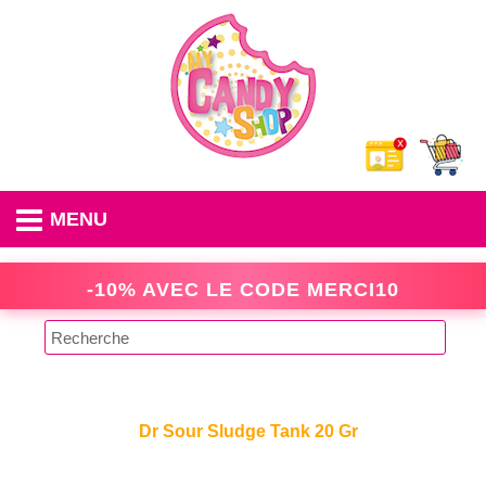
MENU
-10% AVEC LE CODE
MERCI10
Dr Sour Sludge Tank 20 Gr