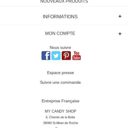
NOUVEAUX PRODUITS
+
INFORMATIONS
+
MON COMPTE
Nous suivre
Espace presse
Suivre une commande
Entreprise Française
MY CANDY SHOP
6, Chemin de la Botte

38080 St Alban de Roche
