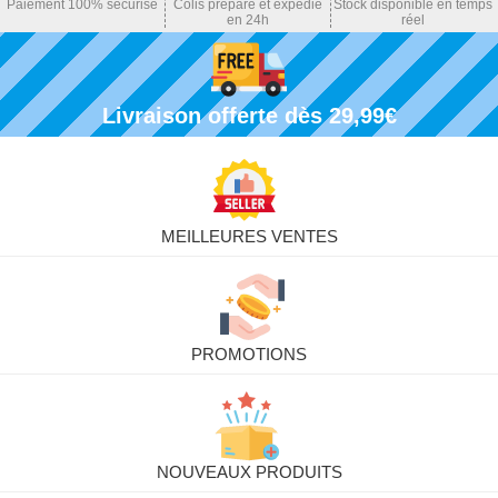
Paiement 100% sécurisé
Colis préparé et expédié
Stock disponible en temps
en 24h
réel
Livraison offerte dès 29,99€
MEILLEURES VENTES
PROMOTIONS
NOUVEAUX PRODUITS