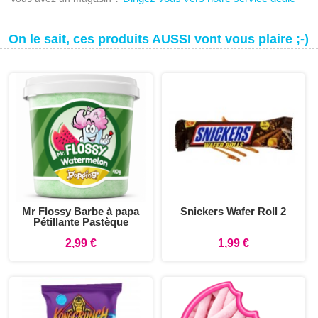
On le sait, ces produits AUSSI vont vous plaire ;-)
Mr Flossy Barbe à papa
Snickers Wafer Roll 2
Pétillante Pastèque
2,99 €
1,99 €