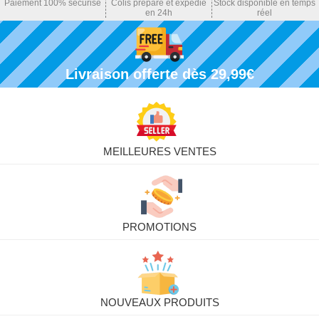
Paiement 100% sécurisé
Colis préparé et expédié
Stock disponible en temps
en 24h
réel
Livraison offerte dès 29,99€
MEILLEURES VENTES
PROMOTIONS
NOUVEAUX PRODUITS