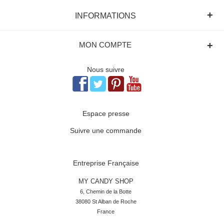
+
INFORMATIONS
+
MON COMPTE
Nous suivre
Espace presse
Suivre une commande
Entreprise Française
MY CANDY SHOP
6, Chemin de la Botte

38080 St Alban de Roche

France