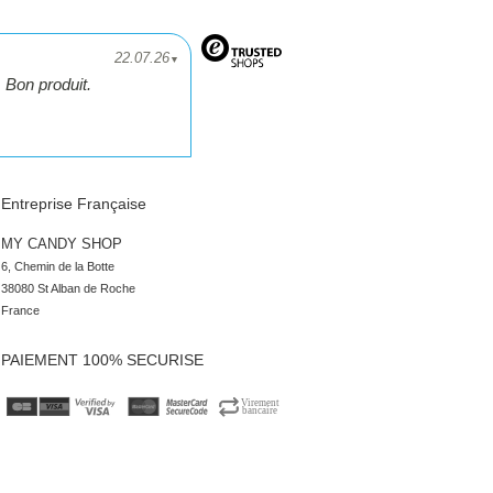
22.07.26
▼
Bon produit.
Entreprise Française
MY CANDY SHOP
6, Chemin de la Botte

38080 St Alban de Roche

France
PAIEMENT 100% SECURISE