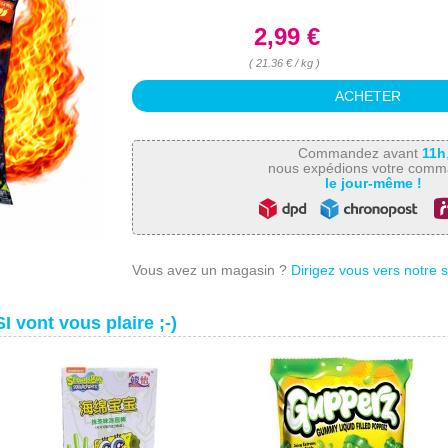
2,99 €
( 21.36 € / kg )
Commandez avant
11h
nous expédions votre com
le jour-même !
Vous avez un magasin ?
Dirigez vous vers notre 
I vont vous plaire ;-)