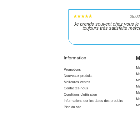
05.08
Je prends souvent chez vous je 
toujours très satisfaite merci
Information
M
Me
Promotions
Me
Nouveaux produits
Me
Meilleures ventes
Me
Contactez-nous
Me
Conditions d'utilisation
Me
Informations sur les dates des produits
Me
Plan du site