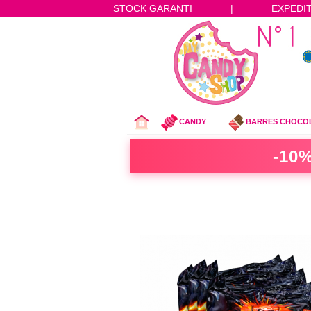
STOCK GARANTI
|
EXPEDI
CANDY
BARRES CHOCO
-10%