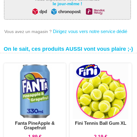
le jour-même !
Dirigez vous vers notre service dédié
Vous avez un magasin ?
On le sait, ces produits AUSSI vont vous plaire ;-)
Fanta PineApple &
Fini Tennis Ball Gum XL
Grapefruit
1,89 €
2,19 €