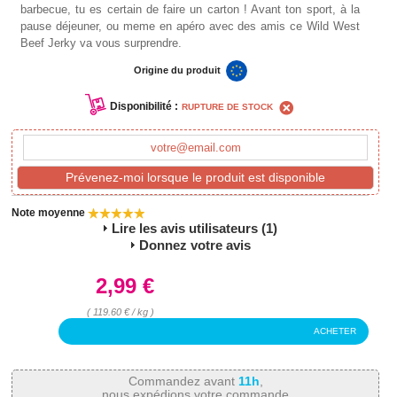
barbecue, tu es certain de faire un carton ! Avant ton sport, à la
pause déjeuner, ou meme en apéro avec des amis ce Wild West
Beef Jerky va vous surprendre.
Origine du produit
Disponibilité :
RUPTURE DE STOCK
Prévenez-moi lorsque le produit est disponible
Note moyenne
Lire les avis utilisateurs (1)
Donnez votre avis
2,99 €
( 119.60 € / kg )
ACHETER
Commandez avant
11h
,
nous expédions votre commande