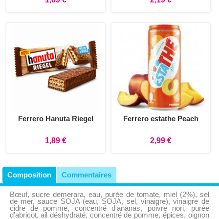
Ferrero Hanuta Riegel
Ferrero estathe Peach
1,89 €
2,99 €
Composition
Commentaires
Bœuf, sucre demerara, eau, purée de tomate, miel (2%), sel
de mer, sauce SOJA (eau, SOJA, sel, vinaigre), vinaigre de
cidre de pomme, concentré d'ananas, poivre nori, purée
d'abricot, ail déshydraté, concentré de pomme, épices, oignon