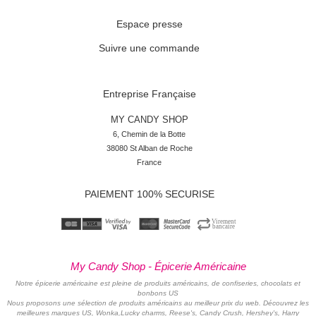
Espace presse
Suivre une commande
Entreprise Française
MY CANDY SHOP
6, Chemin de la Botte

38080 St Alban de Roche

France
PAIEMENT 100% SECURISE
My Candy Shop - Épicerie Américaine
Notre épicerie américaine est pleine de produits américains, de confiseries, chocolats et
bonbons US
Nous proposons une sélection de produits américains au meilleur prix du web. Découvrez les
meilleures marques US, Wonka,Lucky charms, Reese's, Candy Crush, Hershey's, Harry